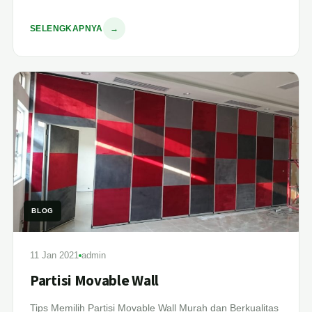
SELENGKAPNYA
→
BLOG
11 Jan 2021
admin
Partisi Movable Wall
Tips Memilih Partisi Movable Wall Murah dan Berkualitas