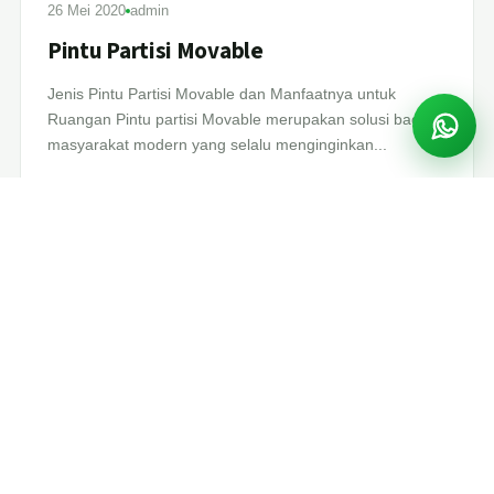
26 Mei 2020
admin
Pintu Partisi Movable
Jenis Pintu Partisi Movable dan Manfaatnya untuk
Ruangan Pintu partisi Movable merupakan solusi bagi
masyarakat modern yang selalu menginginkan...
SELENGKAPNYA
→
PIREKI
BLOG