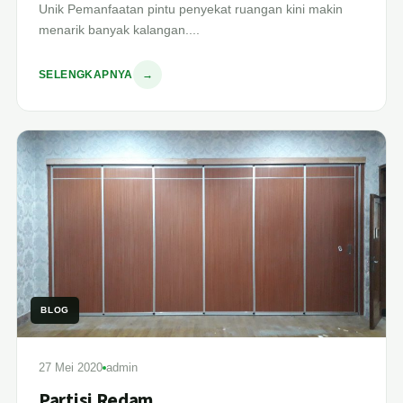
Unik Pemanfaatan pintu penyekat ruangan kini makin
menarik banyak kalangan....
SELENGKAPNYA
→
BLOG
27 Mei 2020
admin
Partisi Redam