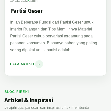
19 Okt 2022
admin
Partisi Geser
Inilah Beberapa Fungsi dari Partisi Geser untuk
Interior Ruangan dan Tips Memilihnya Material
Partisi Geser cukup bervariasi tergantung pada
pesanan konsumen. Biasanya bahan yang paling
sering dipakai untuk partisi adalah...
BACA ARTIKEL
→
BLOG PIREKI
Artikel & Inspirasi
Jelajahi tips, panduan dan inspirasi untuk membantu